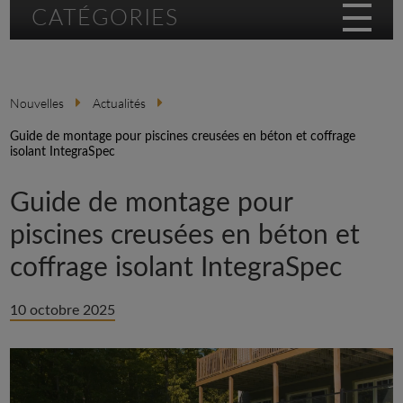
CATÉGORIES
Nouvelles
Actualités
Guide de montage pour piscines creusées en béton et coffrage
isolant IntegraSpec
Guide de montage pour
piscines creusées en béton et
coffrage isolant IntegraSpec
10 octobre 2025