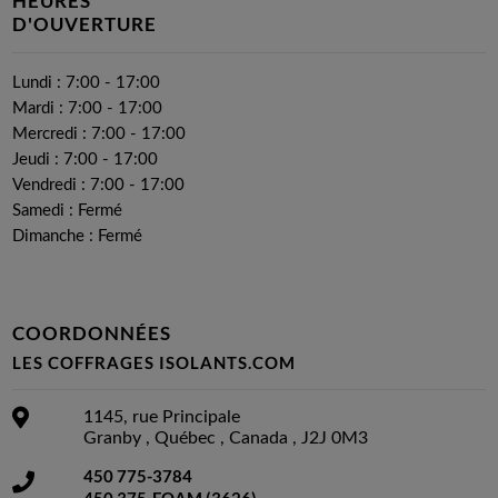
HEURES
D'OUVERTURE
Lundi :
7:00
-
17:00
Mardi :
7:00
-
17:00
Mercredi :
7:00
-
17:00
Jeudi :
7:00
-
17:00
Vendredi :
7:00
-
17:00
Samedi : Fermé
Dimanche : Fermé
COORDONNÉES
LES COFFRAGES ISOLANTS.COM
1145, rue Principale
Granby
,
Québec
,
Canada
,
J2J 0M3
450 775-3784