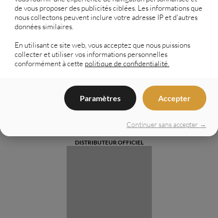
de vous proposer des publicités ciblées. Les informations que
nous collectons peuvent inclure votre adresse IP et d'autres
données similaires.
En utilisant ce site web, vous acceptez que nous puissions
collecter et utiliser vos informations personnelles
conformément à cette
politique de confidentialité.
LES
Paramètres
Accepter
COFFRAGES
ISOLANTS.COM
Continuer sans accepter →
DISTRIBUTEUR OFFICIEL