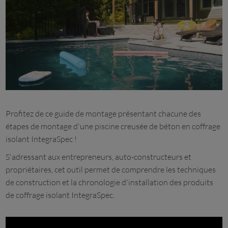
Profitez de ce guide de montage présentant chacune des
étapes de montage d'une piscine creusée de béton en coffrage
isolant IntegraSpec !
S'adressant aux entrepreneurs, auto-constructeurs et
propriétaires, cet outil permet de comprendre les techniques
de construction et la chronologie d'installation des produits
de coffrage isolant IntegraSpec.