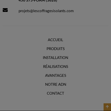
450 375-FOAM (3626)
projets@lescoffragesisolants.com
ACCUEIL
PRODUITS
INSTALLATION
RÉALISATIONS
AVANTAGES
NOTRE ADN
CONTACT