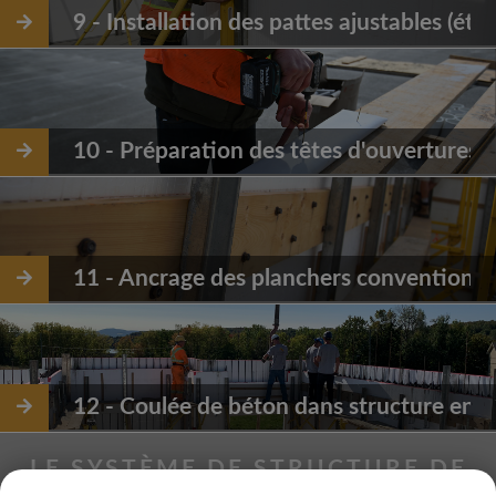
9 - Installation des pattes ajustables (étai
10 - Préparation des têtes d'ouvertures
11 - Ancrage des planchers conventionne
12 - Coulée de béton dans structure en c
LE SYSTÈME DE STRUCTURE DE