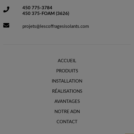
450 775-3784
450 375-FOAM (3626)
projets@lescoffragesisolants.com
ACCUEIL
PRODUITS
INSTALLATION
RÉALISATIONS
AVANTAGES
NOTRE ADN
CONTACT