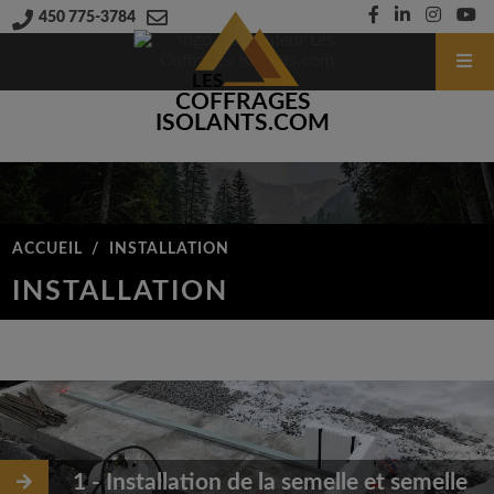
450 775-3784
LES
COFFRAGES
ISOLANTS.COM
ACCUEIL
/
INSTALLATION
INSTALLATION
1 - Installation de la semelle et semelle is