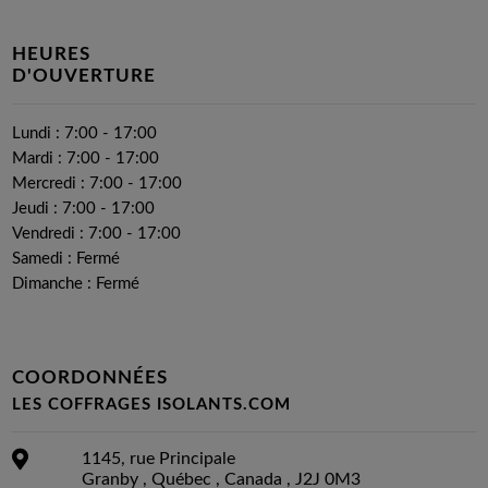
HEURES
D'OUVERTURE
Lundi :
7:00
-
17:00
Mardi :
7:00
-
17:00
Mercredi :
7:00
-
17:00
Jeudi :
7:00
-
17:00
Vendredi :
7:00
-
17:00
Samedi : Fermé
Dimanche : Fermé
COORDONNÉES
LES COFFRAGES ISOLANTS.COM
1145, rue Principale
Granby
,
Québec
,
Canada
,
J2J 0M3