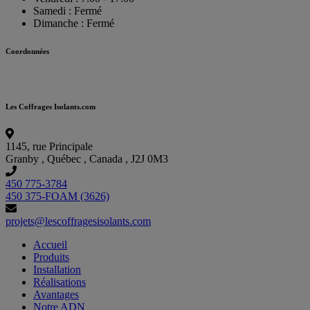
Samedi : Fermé
Dimanche : Fermé
Coordonnées
Les Coffrages Isolants.com
1145, rue Principale
Granby
,
Québec
,
Canada
,
J2J 0M3
450 775-3784
450 375-FOAM (3626)
projets@lescoffragesisolants.com
Accueil
Produits
Installation
Réalisations
Avantages
Notre ADN